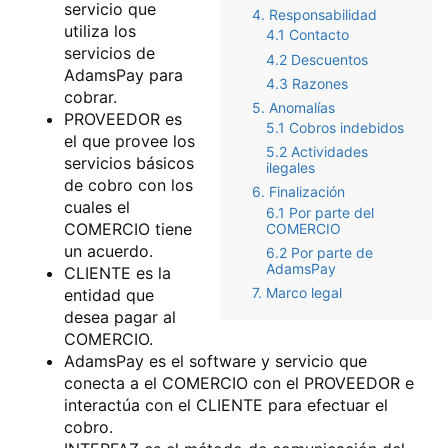
servicio que
4. Responsabilidad
utiliza los
4.1 Contacto
servicios de
4.2 Descuentos
AdamsPay para
4.3 Razones
cobrar.
5. Anomalías
PROVEEDOR es
5.1 Cobros indebidos
el que provee los
5.2 Actividades
servicios básicos
ilegales
de cobro con los
6. Finalización
cuales el
6.1 Por parte del
COMERCIO tiene
COMERCIO
un acuerdo.
6.2 Por parte de
AdamsPay
CLIENTE es la
7. Marco legal
entidad que
desea pagar al
COMERCIO.
AdamsPay es el software y servicio que
conecta a el COMERCIO con el PROVEEDOR e
interactúa con el CLIENTE para efectuar el
cobro.