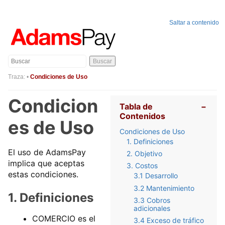
Saltar a contenido
Buscar
Traza:
•
Condiciones de Uso
Condicion
Tabla de
−
Contenidos
es de Uso
Condiciones de Uso
1. Definiciones
El uso de AdamsPay
2. Objetivo
implica que aceptas
3. Costos
estas condiciones.
3.1 Desarrollo
3.2 Mantenimiento
1. Definiciones
3.3 Cobros
adicionales
COMERCIO es el
3.4 Exceso de tráfico