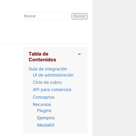
Buscar
Tabla de
−
Contenidos
Guía de integración
UI de administración
Ciclo de cobro
API para comercios
Conceptos
Recursos
Plugins
Ejemplos
MediaKit