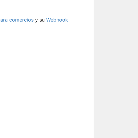
para comercios
y su
Webhook