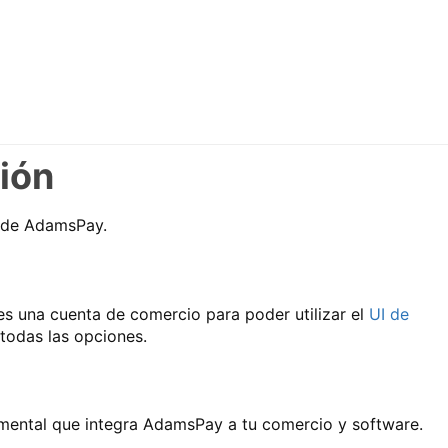
ión
o de AdamsPay.
es una cuenta de comercio para poder utilizar el
UI de
 todas las opciones.
mental que integra AdamsPay a tu comercio y software.